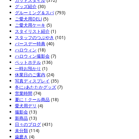
カットスタイル
(372)
グッズ紹介
(30)
グルーミング＆スパ
(793)
ご愛犬用DELI
(5)
ご愛犬用ケーキ
(5)
スタイリスト紹介
(1)
スタッフのつぶやき
(101)
バースデー特典
(40)
ハロウィン
(18)
ハロウィン撮影会
(7)
ペットホテル
(136)
一時お預かり
(1)
休業日のご案内
(24)
写真ディスプレイ
(35)
冬に♪あたたかグッズ
(7)
営業時間
(74)
夏に！クール商品
(18)
愛犬用デリ
(4)
撮影会
(13)
新商品
(13)
日々のブログ
(431)
未分類
(114)
歯磨き
(4)