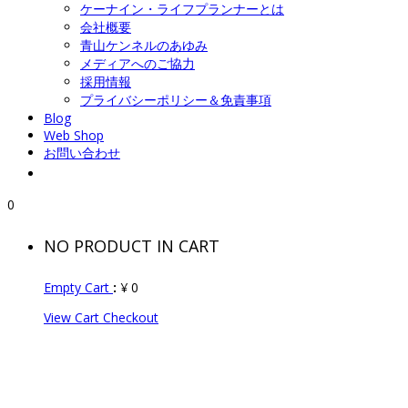
ケーナイン・ライフプランナーとは
会社概要
青山ケンネルのあゆみ
メディアへのご協力
採用情報
プライバシーポリシー＆免責事項
Blog
Web Shop
お問い合わせ
0
NO PRODUCT IN CART
Empty Cart
:
¥
0
View Cart
Checkout