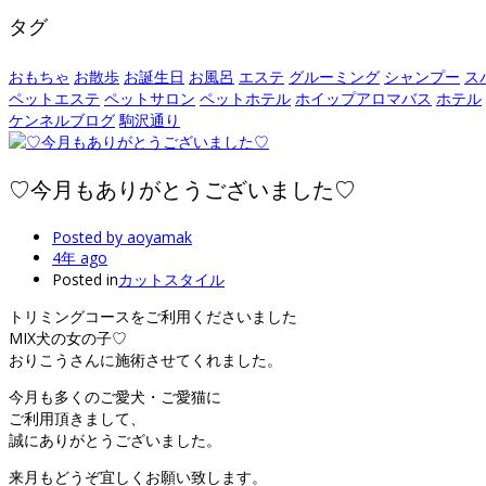
タグ
おもちゃ
お散歩
お誕生日
お風呂
エステ
グルーミング
シャンプー
ス
ペットエステ
ペットサロン
ペットホテル
ホイップアロマバス
ホテル
ケンネルブログ
駒沢通り
♡今月もありがとうございました♡
Posted by
aoyamak
4年 ago
Posted in
カットスタイル
トリミングコースをご利用くださいました
MIX犬の女の子♡
おりこうさんに施術させてくれました。
今月も多くのご愛犬・ご愛猫に
ご利用頂きまして、
誠にありがとうございました。
来月もどうぞ宜しくお願い致します。