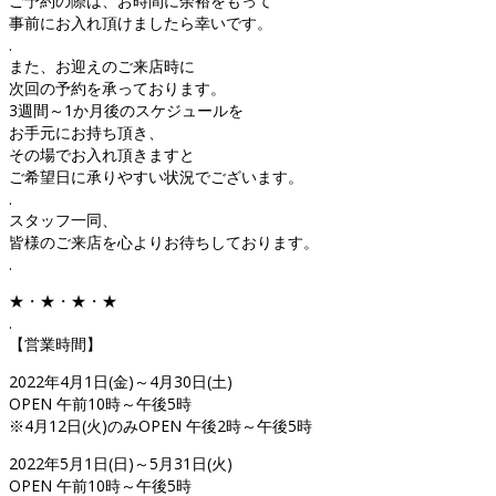
ご予約の際は、お時間に余裕をもって
事前にお入れ頂けましたら幸いです。
.
また、お迎えのご来店時に
次回の予約を承っております。
3週間～1か月後のスケジュールを
お手元にお持ち頂き、
その場でお入れ頂きますと
ご希望日に承りやすい状況でございます。
.
スタッフ一同、
皆様のご来店を心よりお待ちしております。
.
★・★・★・★
.
【営業時間】
2022年4月1日(金)～4月30日(土)
OPEN 午前10時～午後5時
※4月12日(火)のみOPEN 午後2時～午後5時
2022年5月1日(日)～5月31日(火)
OPEN 午前10時～午後5時