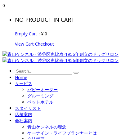
0
NO PRODUCT IN CART
Empty Cart
:
¥
0
View Cart
Checkout
Home
サービス
パピーオーダー
グルーミング
ペットホテル
スタイリスト
店舗案内
会社案内
青山ケンネルの理念
ケーナイン・ライフプランナーとは