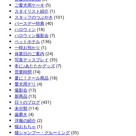
ご愛犬用ケーキ
(5)
スタイリスト紹介
(1)
スタッフのつぶやき
(101)
バースデー特典
(40)
ハロウィン
(18)
ハロウィン撮影会
(7)
ペットホテル
(136)
一時お預かり
(1)
休業日のご案内
(24)
写真ディスプレイ
(35)
冬に♪あたたかグッズ
(7)
営業時間
(74)
夏に！クール商品
(18)
愛犬用デリ
(4)
撮影会
(13)
新商品
(13)
日々のブログ
(431)
未分類
(114)
歯磨き
(4)
洋服の紹介
(2)
猫おもちゃ
(1)
猫シャンプー・グルーミング
(35)