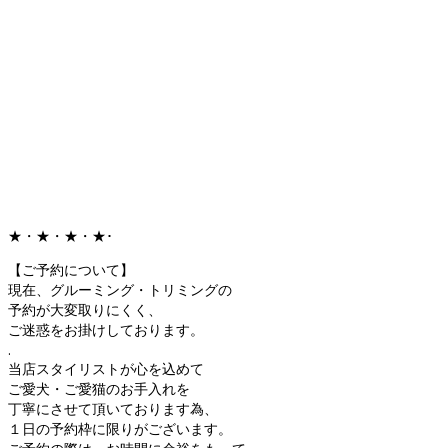
★・★・★・★･
【ご予約について】
現在、グルーミング・トリミングの
予約が大変取りにくく、
ご迷惑をお掛けしております。
.
当店スタイリストが心を込めて
ご愛犬・ご愛猫のお手入れを
丁寧にさせて頂いております為、
１日の予約枠に限りがございます。