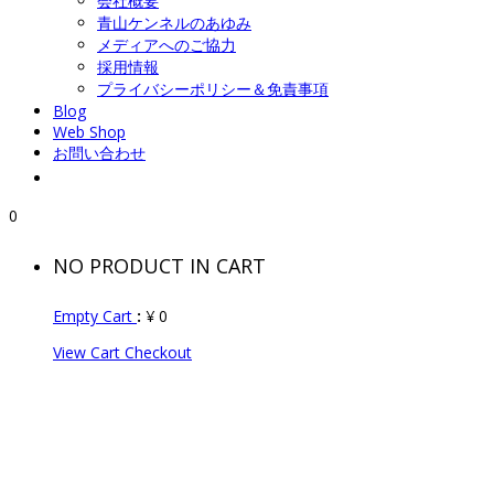
会社概要
青山ケンネルのあゆみ
メディアへのご協力
採用情報
プライバシーポリシー＆免責事項
Blog
Web Shop
お問い合わせ
0
NO PRODUCT IN CART
Empty Cart
:
¥
0
View Cart
Checkout