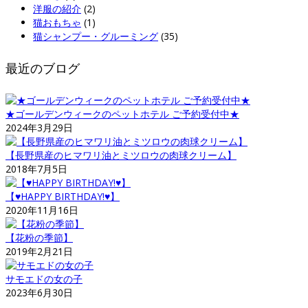
洋服の紹介
(2)
猫おもちゃ
(1)
猫シャンプー・グルーミング
(35)
最近のブログ
★ゴールデンウィークのペットホテル ご予約受付中★
2024年3月29日
【長野県産のヒマワリ油とミツロウの肉球クリーム】
2018年7月5日
【♥HAPPY BIRTHDAY!♥】
2020年11月16日
【花粉の季節】
2019年2月21日
サモエドの女の子
2023年6月30日