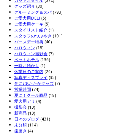
カットスタイル
(372)
グッズ紹介
(30)
グルーミング＆スパ
(793)
ご愛犬用DELI
(5)
ご愛犬用ケーキ
(5)
スタイリスト紹介
(1)
スタッフのつぶやき
(101)
バースデー特典
(40)
ハロウィン
(18)
ハロウィン撮影会
(7)
ペットホテル
(136)
一時お預かり
(1)
休業日のご案内
(24)
写真ディスプレイ
(35)
冬に♪あたたかグッズ
(7)
営業時間
(74)
夏に！クール商品
(18)
愛犬用デリ
(4)
撮影会
(13)
新商品
(13)
日々のブログ
(431)
未分類
(114)
歯磨き
(4)