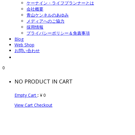
ケーナイン・ライフプランナーとは
会社概要
青山ケンネルのあゆみ
メディアへのご協力
採用情報
プライバシーポリシー＆免責事項
Blog
Web Shop
お問い合わせ
0
NO PRODUCT IN CART
Empty Cart
:
¥
0
View Cart
Checkout