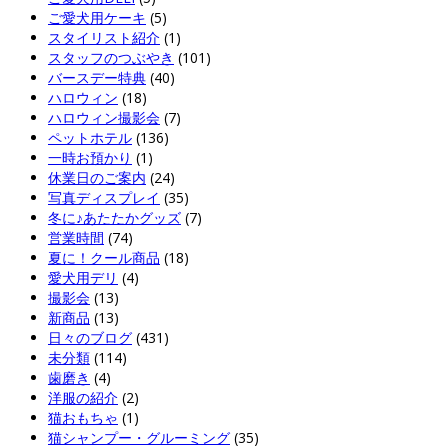
ご愛犬用ケーキ
(5)
スタイリスト紹介
(1)
スタッフのつぶやき
(101)
バースデー特典
(40)
ハロウィン
(18)
ハロウィン撮影会
(7)
ペットホテル
(136)
一時お預かり
(1)
休業日のご案内
(24)
写真ディスプレイ
(35)
冬に♪あたたかグッズ
(7)
営業時間
(74)
夏に！クール商品
(18)
愛犬用デリ
(4)
撮影会
(13)
新商品
(13)
日々のブログ
(431)
未分類
(114)
歯磨き
(4)
洋服の紹介
(2)
猫おもちゃ
(1)
猫シャンプー・グルーミング
(35)