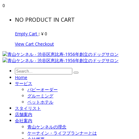
0
NO PRODUCT IN CART
Empty Cart
:
¥
0
View Cart
Checkout
Home
サービス
パピーオーダー
グルーミング
ペットホテル
スタイリスト
店舗案内
会社案内
青山ケンネルの理念
ケーナイン・ライフプランナーとは