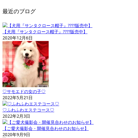
最近のブログ
【犬用『サンタクロース帽子』????販売中】
2020年12月6日
♡サモエドの女の子♡
2022年5月21日
♡ふわふわエステコース♡
2022年2月3日
【ご愛犬撮影会・開催見合わせのお知らせ】
2020年9月9日