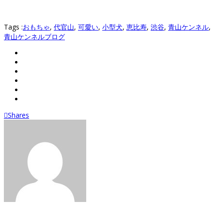
Tags :
おもちゃ
,
代官山
,
可愛い
,
小型犬
,
恵比寿
,
渋谷
,
青山ケンネル
,
青山ケンネルブログ
Shares