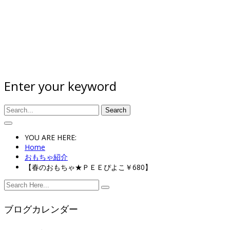
Enter your keyword
Search
YOU ARE HERE:
Home
おもちゃ紹介
【春のおもちゃ★ＰＥＥぴよこ￥680】
ブログカレンダー