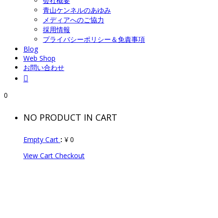
会社概要
青山ケンネルのあゆみ
メディアへのご協力
採用情報
プライバシーポリシー＆免責事項
Blog
Web Shop
お問い合わせ
0
NO PRODUCT IN CART
Empty Cart
:
¥
0
View Cart
Checkout