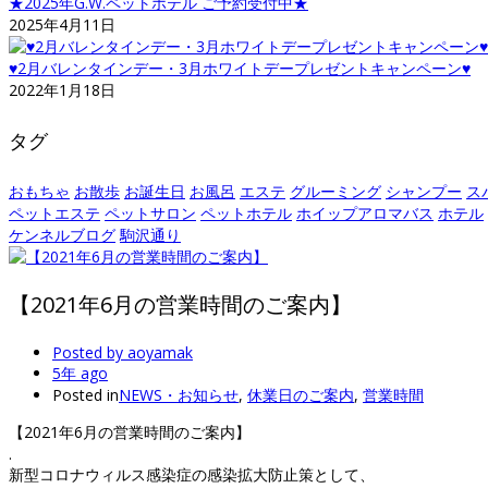
★2025年G.W.ペットホテル ご予約受付中★
2025年4月11日
♥2月バレンタインデー・3月ホワイトデープレゼントキャンペーン♥
2022年1月18日
タグ
おもちゃ
お散歩
お誕生日
お風呂
エステ
グルーミング
シャンプー
ス
ペットエステ
ペットサロン
ペットホテル
ホイップアロマバス
ホテル
ケンネルブログ
駒沢通り
【2021年6月の営業時間のご案内】
Posted by
aoyamak
5年 ago
Posted in
NEWS・お知らせ
,
休業日のご案内
,
営業時間
【2021年6月の営業時間のご案内】
.
新型コロナウィルス感染症の感染拡大防止策として、