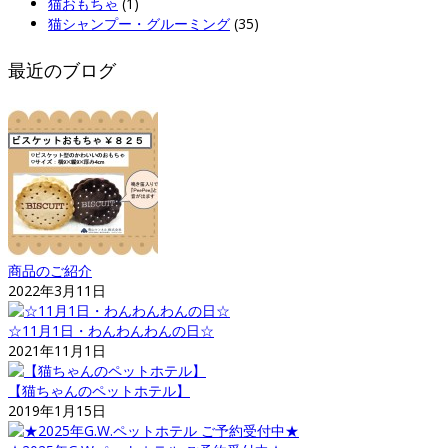
猫おもちゃ
(1)
猫シャンプー・グルーミング
(35)
最近のブログ
商品のご紹介
2022年3月11日
☆11月1日・わんわんわんの日☆
2021年11月1日
【猫ちゃんのペットホテル】
2019年1月15日