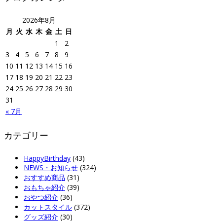
2026年8月
月
火
水
木
金
土
日
1
2
3
4
5
6
7
8
9
10
11
12
13
14
15
16
17
18
19
20
21
22
23
24
25
26
27
28
29
30
31
« 7月
カテゴリー
HappyBirthday
(43)
NEWS・お知らせ
(324)
おすすめ商品
(31)
おもちゃ紹介
(39)
おやつ紹介
(36)
カットスタイル
(372)
グッズ紹介
(30)