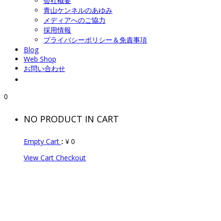
会社概要
青山ケンネルのあゆみ
メディアへのご協力
採用情報
プライバシーポリシー＆免責事項
Blog
Web Shop
お問い合わせ
0
NO PRODUCT IN CART
Empty Cart
:
¥
0
View Cart
Checkout