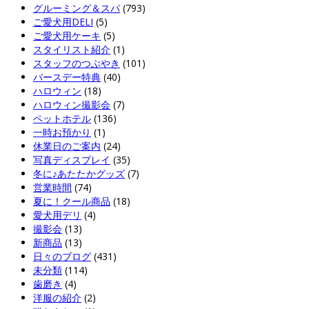
グルーミング＆スパ
(793)
ご愛犬用DELI
(5)
ご愛犬用ケーキ
(5)
スタイリスト紹介
(1)
スタッフのつぶやき
(101)
バースデー特典
(40)
ハロウィン
(18)
ハロウィン撮影会
(7)
ペットホテル
(136)
一時お預かり
(1)
休業日のご案内
(24)
写真ディスプレイ
(35)
冬に♪あたたかグッズ
(7)
営業時間
(74)
夏に！クール商品
(18)
愛犬用デリ
(4)
撮影会
(13)
新商品
(13)
日々のブログ
(431)
未分類
(114)
歯磨き
(4)
洋服の紹介
(2)