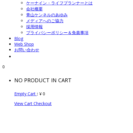
ケーナイン・ライフプランナーとは
会社概要
青山ケンネルのあゆみ
メディアへのご協力
採用情報
プライバシーポリシー＆免責事項
Blog
Web Shop
お問い合わせ
0
NO PRODUCT IN CART
Empty Cart
:
¥
0
View Cart
Checkout