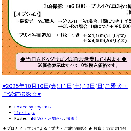
♥2025年10月10日(金).11日(土).12日(日)ご愛犬・
ご愛猫撮影会♥
Posted by
aoyamak
11か月 ago
Posted in
NEWS・お知らせ
,
撮影会
★プロカメラマンによるご愛犬・ご愛猫撮影会★ 数多くの犬専門雑