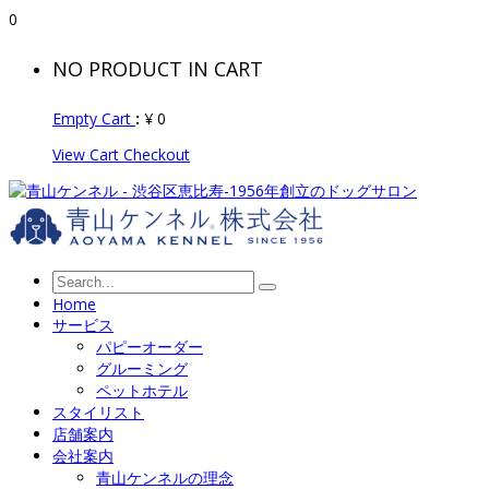
0
NO PRODUCT IN CART
Empty Cart
:
¥
0
View Cart
Checkout
Home
サービス
パピーオーダー
グルーミング
ペットホテル
スタイリスト
店舗案内
会社案内
青山ケンネルの理念