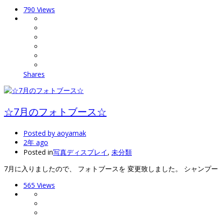
790 Views
Shares
☆7月のフォトブース☆
Posted by
aoyamak
2年 ago
Posted in
写真ディスプレイ
,
未分類
7月に入りましたので、 フォトブースを 変更致しました。 シャンプ
565 Views