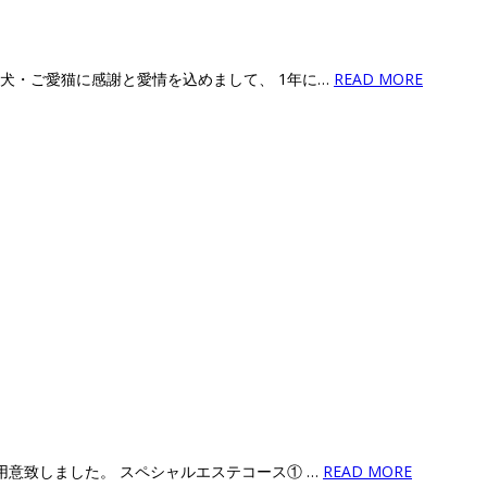
愛犬・ご愛猫に感謝と愛情を込めまして、 1年に…
READ MORE
用意致しました。 スペシャルエステコース① …
READ MORE