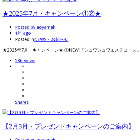
★2025年7月・キャンペーン①②★
Posted by
aoyamak
1年 ago
Posted in
NEWS・お知らせ
★2025年7月・キャンペーン★ ①NEW!『シュワシュワエステコース
536 Views
Shares
【2月3月・プレゼントキャンペーンのご案内】
Posted by
aoyamak