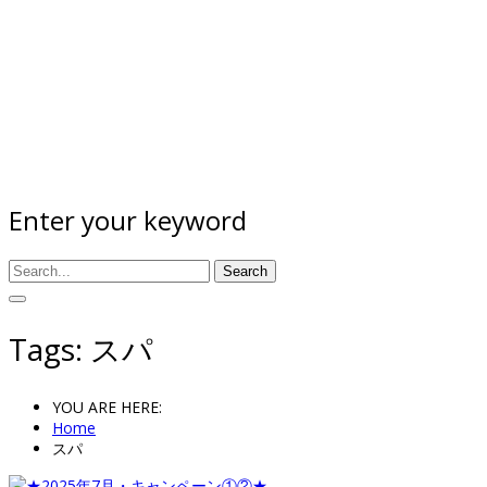
Enter your keyword
Search
Tags: スパ
YOU ARE HERE:
Home
スパ