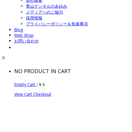
会社概要
青山ケンネルのあゆみ
メディアへのご協力
採用情報
プライバシーポリシー＆免責事項
Blog
Web Shop
お問い合わせ
0
NO PRODUCT IN CART
Empty Cart
:
¥
0
View Cart
Checkout