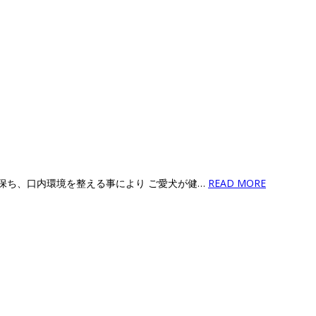
に保ち、口内環境を整える事により ご愛犬が健…
READ MORE