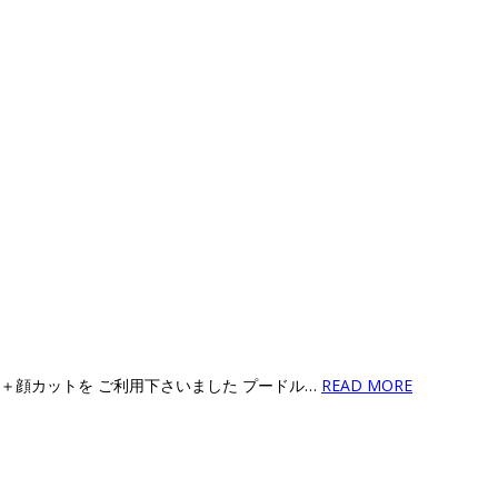
ー＋顔カットを ご利用下さいました プードル…
READ MORE