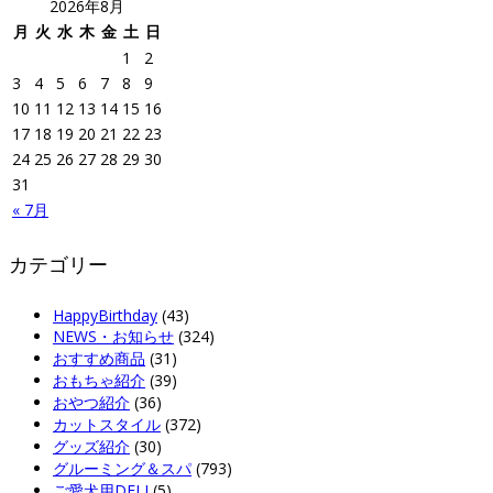
2026年8月
月
火
水
木
金
土
日
1
2
3
4
5
6
7
8
9
10
11
12
13
14
15
16
17
18
19
20
21
22
23
24
25
26
27
28
29
30
31
« 7月
カテゴリー
HappyBirthday
(43)
NEWS・お知らせ
(324)
おすすめ商品
(31)
おもちゃ紹介
(39)
おやつ紹介
(36)
カットスタイル
(372)
グッズ紹介
(30)
グルーミング＆スパ
(793)
ご愛犬用DELI
(5)