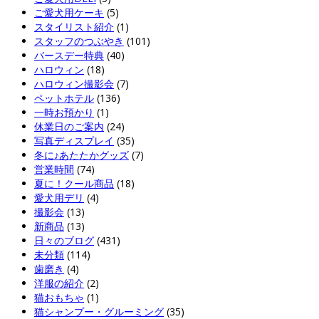
ご愛犬用ケーキ
(5)
スタイリスト紹介
(1)
スタッフのつぶやき
(101)
バースデー特典
(40)
ハロウィン
(18)
ハロウィン撮影会
(7)
ペットホテル
(136)
一時お預かり
(1)
休業日のご案内
(24)
写真ディスプレイ
(35)
冬に♪あたたかグッズ
(7)
営業時間
(74)
夏に！クール商品
(18)
愛犬用デリ
(4)
撮影会
(13)
新商品
(13)
日々のブログ
(431)
未分類
(114)
歯磨き
(4)
洋服の紹介
(2)
猫おもちゃ
(1)
猫シャンプー・グルーミング
(35)