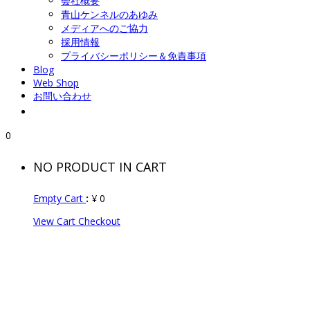
会社概要
青山ケンネルのあゆみ
メディアへのご協力
採用情報
プライバシーポリシー＆免責事項
Blog
Web Shop
お問い合わせ
0
NO PRODUCT IN CART
Empty Cart
:
¥
0
View Cart
Checkout