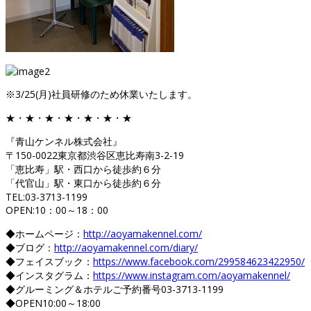
※3/25(月)社員研修のため休業いたします。
★・★・★・★・★・★・★
『青山ケンネル株式会社』
〒150-0022東京都渋谷区恵比寿南3-2-19
「恵比寿」駅・西口から徒歩約６分
「代官山」駅・東口から徒歩約６分
TEL:03-3713-1199
OPEN:10：00～18：00
◆ホームページ：
http://aoyamakennel.com/
◆ブログ：
http://aoyamakennel.com/diary/
◆フェイスブック：
https://www.facebook.com/299584623422950/
◆インスタグラム：
https://www.instagram.com/aoyamakennel/
◆グルーミング＆ホテルご予約番号03-3713-1199
◆OPEN10:00～18:00