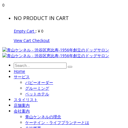
0
NO PRODUCT IN CART
Empty Cart
:
¥
0
View Cart
Checkout
Home
サービス
パピーオーダー
グルーミング
ペットホテル
スタイリスト
店舗案内
会社案内
青山ケンネルの理念
ケーナイン・ライフプランナーとは