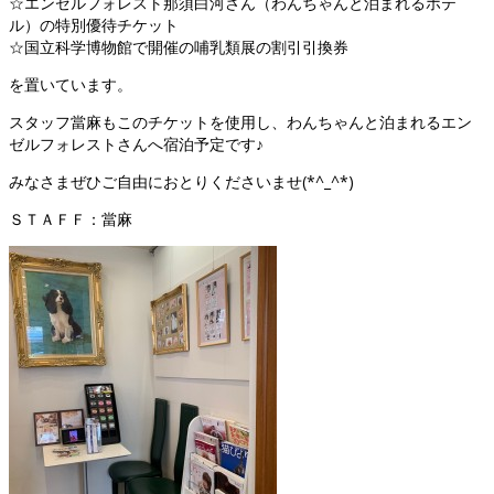
☆エンゼルフォレスト那須白河さん（わんちゃんと泊まれるホテ
ル）の特別優待チケット
☆国立科学博物館で開催の哺乳類展の割引引換券
を置いています。
スタッフ當麻もこのチケットを使用し、わんちゃんと泊まれるエン
ゼルフォレストさんへ宿泊予定です♪
みなさまぜひご自由におとりくださいませ(*^_^*)
ＳＴＡＦＦ：當麻