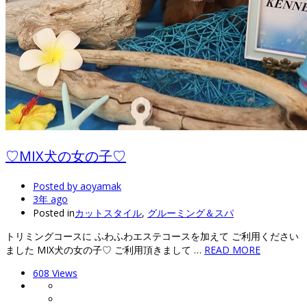
♡MIX犬の女の子♡
Posted by
aoyamak
3年 ago
Posted in
カットスタイル
,
グルーミング＆スパ
トリミングコースに ふわふわエステコースを加えて ご利用ください
ました MIX犬の女の子♡ ご利用頂きまして …
READ MORE
608 Views