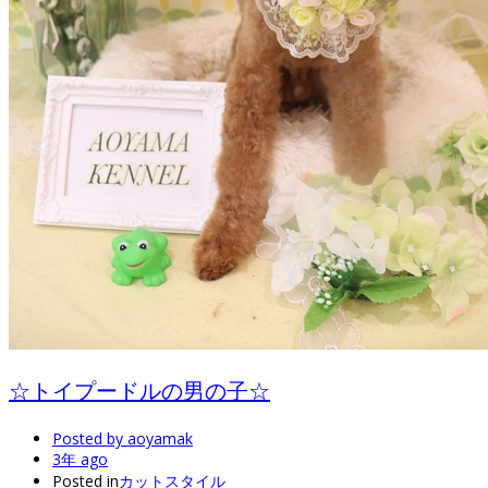
☆トイプードルの男の子☆
Posted by
aoyamak
3年 ago
Posted in
カットスタイル