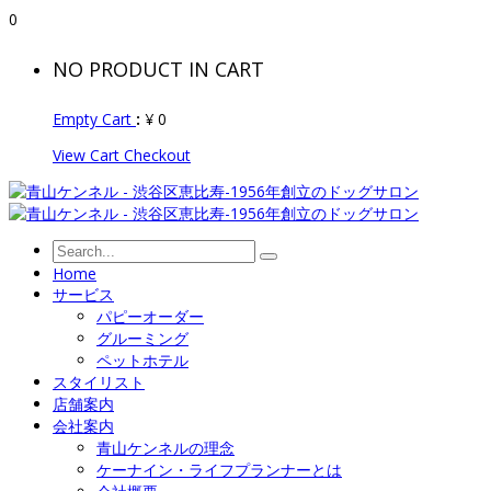
0
NO PRODUCT IN CART
Empty Cart
:
¥
0
View Cart
Checkout
Home
サービス
パピーオーダー
グルーミング
ペットホテル
スタイリスト
店舗案内
会社案内
青山ケンネルの理念
ケーナイン・ライフプランナーとは