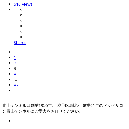
510 Views
Shares
1
2
3
4
…
47
青山ケンネルは創業1956年。 渋谷区恵比寿 創業61年のドッグサロ
ン青山ケンネルにご愛犬をお任せください。