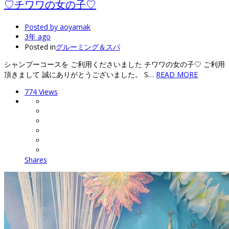
♡チワワの女の子♡
Posted by
aoyamak
3年 ago
Posted in
グルーミング＆スパ
シャンプーコースを ご利用くださいました チワワの女の子♡ ご利用
頂きまして 誠にありがとうございました。 S…
READ MORE
774 Views
Shares