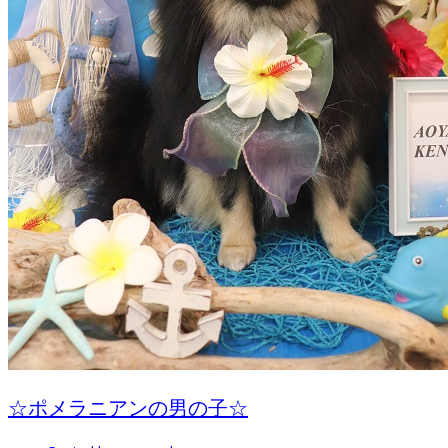
☆ポメラニアンの男の子☆