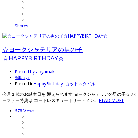
Shares
☆ヨークシャテリアの男の子
☆HAPPYBIRTHDAY☆
Posted by
aoyamak
3年 ago
Posted in
HappyBirthday
,
カットスタイル
今月１歳のお誕生日を 迎えられます ヨークシャテリアの男の子☆ バ
ースデー特典は コートレスキュートリートメン…
READ MORE
678 Views