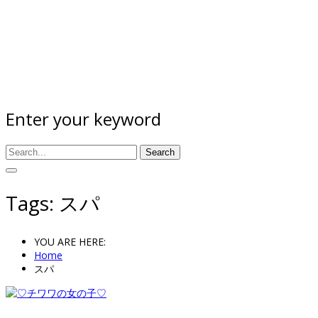
Enter your keyword
Search
Tags: スパ
YOU ARE HERE:
Home
スパ