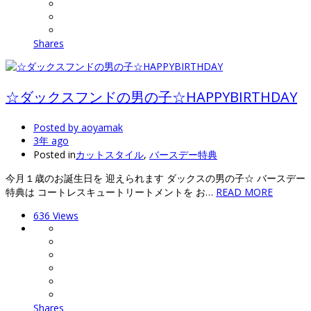
Shares
☆ダックスフンドの男の子☆HAPPYBIRTHDAY
Posted by
aoyamak
3年 ago
Posted in
カットスタイル
,
バースデー特典
今月１歳のお誕生日を 迎えられます ダックスの男の子☆ バースデー
特典は コートレスキュートリートメントを お…
READ MORE
636 Views
Shares